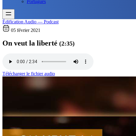
Português
Édification
Audio — Podcast
05 février 2021
On veut la liberté
(2:35)
Télécharger le fichier audio