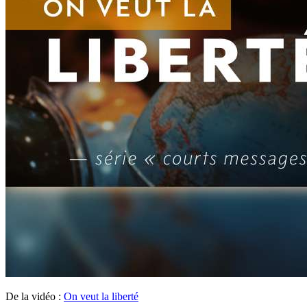
De la vidéo :
On veut la liberté