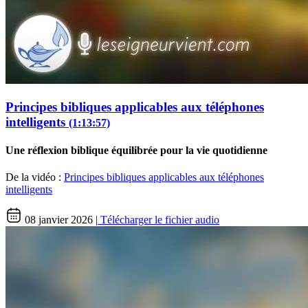
Principes bibliques applicables aux téléphones
intelligents
(1:13:57)
Une réflexion biblique équilibrée pour la vie quotidienne
De la vidéo :
Principes bibliques applicables aux téléphones
intelligents
08 janvier 2026 |
Télécharger le fichier audio