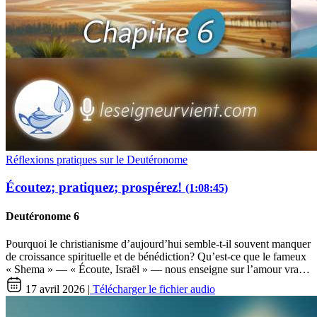
Réflexions pratiques sur le Deutéronome
Écoutez; pratiquez; prospérez!
(1:08:45)
Deutéronome 6
Pourquoi le christianisme d’aujourd’hui semble-t-il souvent manquer
de croissance spirituelle et de bénédiction? Qu’est-ce que le fameux
« Shema » — « Écoute, Israël » — nous enseigne sur l’amour vra…
17 avril 2026 |
Télécharger le fichier audio