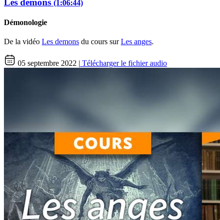
Les démons
(1:06:44)
Démonologie
De la vidéo
Les demons
du cours sur
Les anges
.
05 septembre 2022 |
Télécharger le fichier audio