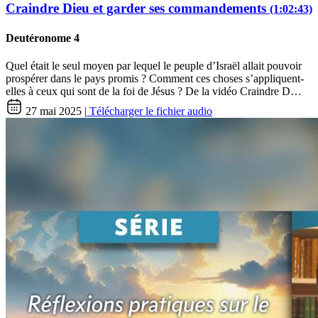
Craindre Dieu et garder ses commandements
(1:02:43)
Deutéronome 4
Quel était le seul moyen par lequel le peuple d’Israël allait pouvoir
prospérer dans le pays promis ? Comment ces choses s’appliquent-
elles à ceux qui sont de la foi de Jésus ? De la vidéo Craindre D…
27 mai 2025 |
Télécharger le fichier audio