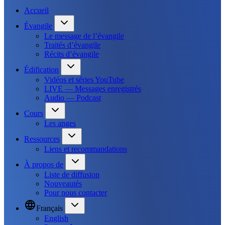
Accueil
Évangile
Le message de l’évangile
Traités d’évangile
Récits d’évangile
Édification
Vidéos et séries YouTube
LIVE — Messages enregistrés
Audio — Podcast
Cours
Les anges
Ressources
Liens et recommandations
À propos de
Liste de diffusion
Nouveautés
Pour nous contacter
Français
English