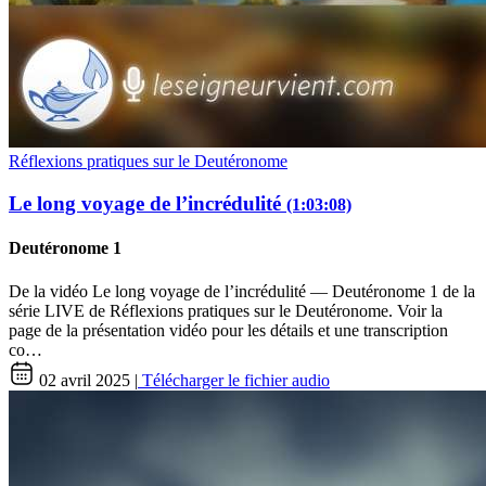
Réflexions pratiques sur le Deutéronome
Le long voyage de l’incrédulité
(1:03:08)
Deutéronome 1
De la vidéo Le long voyage de l’incrédulité — Deutéronome 1 de la
série LIVE de Réflexions pratiques sur le Deutéronome. Voir la
page de la présentation vidéo pour les détails et une transcription
co…
02 avril 2025 |
Télécharger le fichier audio