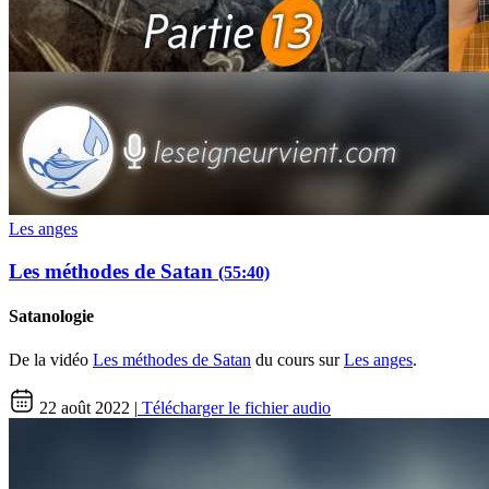
Les anges
Les méthodes de Satan
(55:40)
Satanologie
De la vidéo
Les méthodes de Satan
du cours sur
Les anges
.
22 août 2022 |
Télécharger le fichier audio