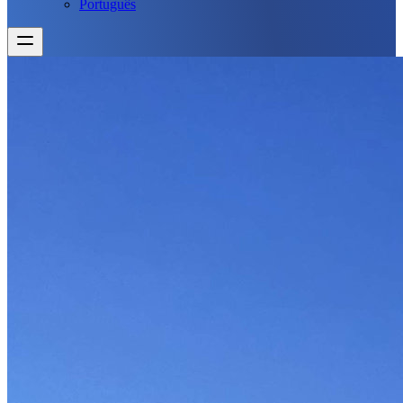
Português