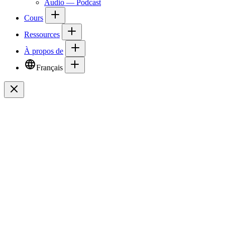
Audio — Podcast
Cours
Ressources
À propos de
Français