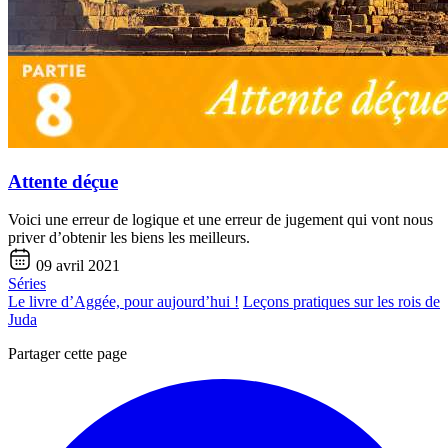
Attente déçue
Voici une erreur de logique et une erreur de jugement qui vont nous
priver d’obtenir les biens les meilleurs.
09 avril 2021
Séries
Le livre d’Aggée, pour aujourd’hui !
Leçons pratiques sur les rois de
Juda
Partager cette page