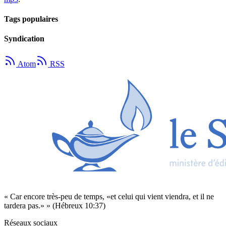
Tags populaires
Syndication
Atom
RSS
« Car encore très-peu de temps, «et celui qui vient viendra, et il ne
tardera pas.» » (Hébreux 10:37)
Réseaux sociaux