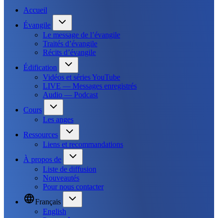
Accueil
Évangile
Le message de l’évangile
Traités d’évangile
Récits d’évangile
Édification
Vidéos et séries YouTube
LIVE — Messages enregistrés
Audio — Podcast
Cours
Les anges
Ressources
Liens et recommandations
À propos de
Liste de diffusion
Nouveautés
Pour nous contacter
Français
English