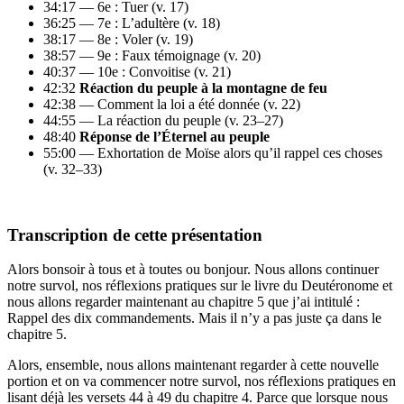
34:17 — 6e : Tuer (v. 17)
36:25 — 7e : L’adultère (v. 18)
38:17 — 8e : Voler (v. 19)
38:57 — 9e : Faux témoignage (v. 20)
40:37 — 10e : Convoitise (v. 21)
42:32
Réaction du peuple à la montagne de feu
42:38 — Comment la loi a été donnée (v. 22)
44:55 — La réaction du peuple (v. 23–27)
48:40
Réponse de l’Éternel au peuple
55:00 — Exhortation de Moïse alors qu’il rappel ces choses
(v. 32–33)
Transcription de cette présentation
Alors bonsoir à tous et à toutes ou bonjour. Nous allons continuer
notre survol, nos réflexions pratiques sur le livre du Deutéronome et
nous allons regarder maintenant au chapitre 5 que j’ai intitulé :
Rappel des dix commandements. Mais il n’y a pas juste ça dans le
chapitre 5.
Alors, ensemble, nous allons maintenant regarder à cette nouvelle
portion et on va commencer notre survol, nos réflexions pratiques en
lisant déjà les versets 44 à 49 du chapitre 4. Parce que lorsque nous