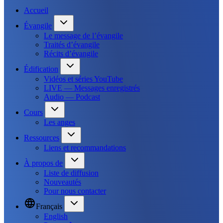
Accueil
Évangile
Le message de l’évangile
Traités d’évangile
Récits d’évangile
Édification
Vidéos et séries YouTube
LIVE — Messages enregistrés
Audio — Podcast
Cours
Les anges
Ressources
Liens et recommandations
À propos de
Liste de diffusion
Nouveautés
Pour nous contacter
Français
English