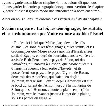
avons regardé ensemble au chapitre 4, nous avions dit que nous
allions garder le dernier paragraphe lorsque nous verrions le chapitre
5, parce que c’est grosso modo une introduction à notre chapitre 5.
Alors on nous allons lire ensemble ces versets 44 à 49 du chapitre 4.
Section majeure : La loi, les témoignages, les statuts,
et les ordonnances que Moïse expose aux fils d’Israël
« Et c’est ici la loi que Moïse plaça devant les fils
d’Israël ; ce sont ici les témoignages, et les statuts, et les
ordonnances que Moïse exposa aux fils d’Israël, à leur
sortie d’Égypte, en deçà du Jourdain, dans la vallée vis-
à-vis de Beth-Peor, dans le pays de Sihon, roi des
Amoréens, qui habitait à Hesbon, que Moïse et les fils
d’Israël frappèrent à leur sortie d’Égypte ; et ils
possédèrent son pays, et le pays d’Og, roi de Basan,
deux rois des Amoréens, qui étaient en deçà du
Jourdain, vers le soleil levant, depuis Aroër qui est sur
le bord du torrent de l’Arnon, jusqu’à la montagne de
Scion qui est l’Hermon, et toute la plaine en deçà du
Jourdain, vers le levant et jusqu’à la mer de la plaine,
sous les pentes du Pisga. »