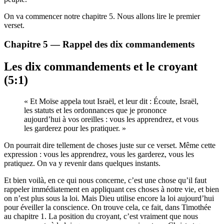
On va commencer notre chapitre 5. Nous allons lire le premier
verset.
Chapitre 5 — Rappel des dix commandements
Les dix commandements et le croyant
(5:1)
« Et Moïse appela tout Israël, et leur dit : Écoute, Israël,
les statuts et les ordonnances que je prononce
aujourd’hui à vos oreilles : vous les apprendrez, et vous
les garderez pour les pratiquer. »
On pourrait dire tellement de choses juste sur ce verset. Même cette
expression : vous les apprendrez, vous les garderez, vous les
pratiquez. On va y revenir dans quelques instants.
Et bien voilà, en ce qui nous concerne, c’est une chose qu’il faut
rappeler immédiatement en appliquant ces choses à notre vie, et bien
on n’est plus sous la loi. Mais Dieu utilise encore la loi aujourd’hui
pour éveiller la conscience. On trouve cela, ce fait, dans Timothée
au chapitre 1. La position du croyant, c’est vraiment que nous