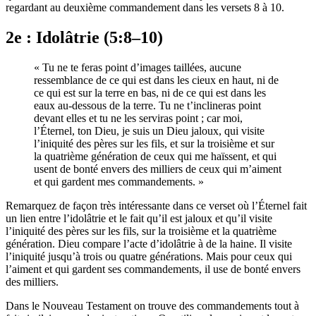
regardant au deuxième commandement dans les versets 8 à 10.
2e : Idolâtrie (5:8–10)
« Tu ne te feras point d’images taillées, aucune
ressemblance de ce qui est dans les cieux en haut, ni de
ce qui est sur la terre en bas, ni de ce qui est dans les
eaux au-dessous de la terre. Tu ne t’inclineras point
devant elles et tu ne les serviras point ; car moi,
l’Éternel, ton Dieu, je suis un Dieu jaloux, qui visite
l’iniquité des pères sur les fils, et sur la troisième et sur
la quatrième génération de ceux qui me haïssent, et qui
usent de bonté envers des milliers de ceux qui m’aiment
et qui gardent mes commandements. »
Remarquez de façon très intéressante dans ce verset où l’Éternel fait
un lien entre l’idolâtrie et le fait qu’il est jaloux et qu’il visite
l’iniquité des pères sur les fils, sur la troisième et la quatrième
génération. Dieu compare l’acte d’idolâtrie à de la haine. Il visite
l’iniquité jusqu’à trois ou quatre générations. Mais pour ceux qui
l’aiment et qui gardent ses commandements, il use de bonté envers
des milliers.
Dans le Nouveau Testament on trouve des commandements tout à