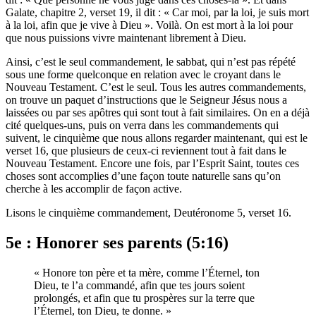
Galate, chapitre 2, verset 19, il dit : « Car moi, par la loi, je suis mort
à la loi, afin que je vive à Dieu ». Voilà. On est mort à la loi pour
que nous puissions vivre maintenant librement à Dieu.
Ainsi, c’est le seul commandement, le sabbat, qui n’est pas répété
sous une forme quelconque en relation avec le croyant dans le
Nouveau Testament. C’est le seul. Tous les autres commandements,
on trouve un paquet d’instructions que le Seigneur Jésus nous a
laissées ou par ses apôtres qui sont tout à fait similaires. On en a déjà
cité quelques-uns, puis on verra dans les commandements qui
suivent, le cinquième que nous allons regarder maintenant, qui est le
verset 16, que plusieurs de ceux-ci reviennent tout à fait dans le
Nouveau Testament. Encore une fois, par l’Esprit Saint, toutes ces
choses sont accomplies d’une façon toute naturelle sans qu’on
cherche à les accomplir de façon active.
Lisons le cinquième commandement, Deutéronome 5, verset 16.
5e : Honorer ses parents (5:16)
« Honore ton père et ta mère, comme l’Éternel, ton
Dieu, te l’a commandé, afin que tes jours soient
prolongés, et afin que tu prospères sur la terre que
l’Éternel, ton Dieu, te donne. »