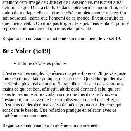
atteindre cette image de Christ et de l’Assemblée, mais c’est aussi
détruire ce que Dieu a établi. Et dans notre société aujourd’hui, cette
union du mariage, elle est mise de côté complètement et rejetée. On
sait pourquoi : parce que l’ennemi de ce monde, il veut détruire ce
que Dieu a établi. On n’ira pas trop sur le sujet, mais voilà ici pour le
septième commandement qui nous était présenté.
Regardons maintenant au huitième commandement, le verset 19.
8e : Voler (5:19)
« Et tu ne déroberas point. »
C’est aussi très simple. Éphésiens chapitre 4, verset 28, je vais juste
faire ce commentaire pratique, c’est écrit : « Que celui qui dérobait
ne dérobe plus, mais plutôt qu’il travaille en faisant de ses propres
mains ce qui est bon, afin qu’il ait de quoi donner à celui qui est
dans le besoin. » Alors voilà, encore une fois dans le Nouveau
Testament, on trouve que l’accomplissement de cela, en effet, ce
n’est plus de dérober, mais c’est de même pouvoir aider ceux qui
sont dans le besoin. Une réflexion pratique en relation avec ce
huitième commandement.
Regardons maintenant au neuvième commandement.