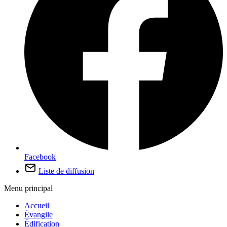
Facebook
Liste de diffusion
Menu principal
Accueil
Évangile
Édification