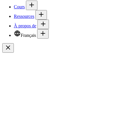
Cours
Ressources
À propos de
Français