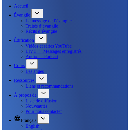
Accueil
Évangile
Le message de l’évangile
Traités d’évangile
Récits d’évangile
Édification
Vidéos et séries YouTube
LIVE — Messages enregistrés
Audio — Podcast
Cours
Les anges
Ressources
Liens et recommandations
À propos de
Liste de diffusion
Nouveautés
Pour nous contacter
Français
English