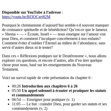
Disponible sur YouTube à l’adresse
:
https://youtu.be/Bf3OCgrj82M
Pourquoi le christianisme d’aujourd’hui semble-t-il souvent manquer
de croissance spirituelle et de bénédiction? Qu’est-ce que le fameux
« Shema » — « Écoute, Israël » — nous enseigne sur l’amour vrai
pour Dieu, et comment l’inculquer concrètement à nos enfants?
Comment éviter d’oublier l’Éternel au milieu de l’abondance, sans
servir d’autres dieux ni le tenter?
Dans ces « Réflexions pratiques sur le Deutéronome », nous allons
explorer ces questions, et encore d’autres, afin d’en tirer quelque
chose pour nous, basé sur les enseignements du Nouveau
Testament.
Voici un survol rapide de cette présentation du chapitre 6 :
00:26
Introduction aux chapitres 6 à 26
05:50
Un appel solennel à écouter et pratiquer les statuts
et commandements
06:54 — Enseigner pour pratiquer (v. 1)
11:05 — Le but : craindre Dieu, pour garder ses statuts et ses
commandements (v. 2)