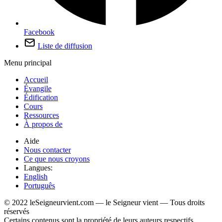
Facebook
Liste de diffusion
Menu principal
Accueil
Évangile
Édification
Cours
Ressources
À propos de
Aide
Nous contacter
Ce que nous croyons
Langues:
English
Português
© 2022 leSeigneurvient.com — le Seigneur vient — Tous droits
réservés
Certains contenus sont la propriété de leurs auteurs respectifs.