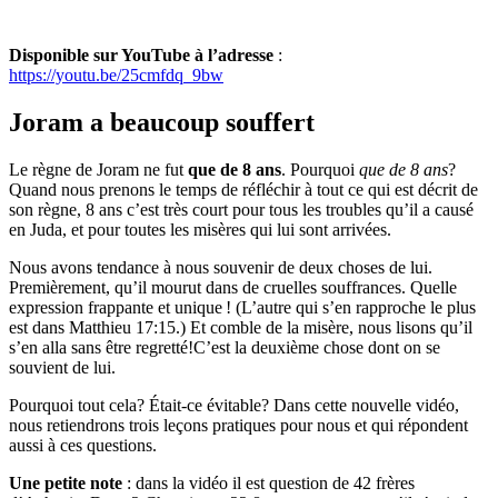
Disponible sur YouTube à l’adresse
:
https://youtu.be/25cmfdq_9bw
Joram a beaucoup souffert
Le règne de Joram ne fut
que de 8 ans
. Pourquoi
que de 8 ans
?
Quand nous prenons le temps de réfléchir à tout ce qui est décrit de
son règne, 8 ans c’est très court pour tous les troubles qu’il a causé
en Juda, et pour toutes les misères qui lui sont arrivées.
Nous avons tendance à nous souvenir de deux choses de lui.
Premièrement, qu’il mourut dans de cruelles souffrances. Quelle
expression frappante et unique ! (L’autre qui s’en rapproche le plus
est dans Matthieu 17:15.) Et comble de la misère, nous lisons qu’il
s’en alla sans être regretté!C’est la deuxième chose dont on se
souvient de lui.
Pourquoi tout cela? Était-ce évitable? Dans cette nouvelle vidéo,
nous retiendrons trois leçons pratiques pour nous et qui répondent
aussi à ces questions.
Une petite note
: dans la vidéo il est question de 42 frères