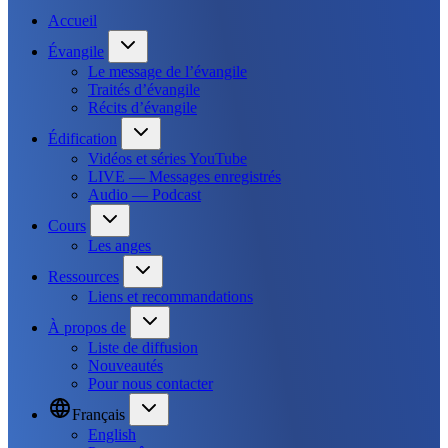
Accueil
Évangile
Le message de l’évangile
Traités d’évangile
Récits d’évangile
Édification
Vidéos et séries YouTube
LIVE — Messages enregistrés
Audio — Podcast
Cours
Les anges
Ressources
Liens et recommandations
À propos de
Liste de diffusion
Nouveautés
Pour nous contacter
Français
English