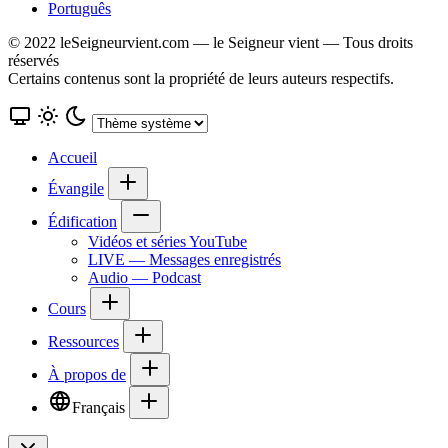
Português
© 2022 leSeigneurvient.com — le Seigneur vient — Tous droits
réservés
Certains contenus sont la propriété de leurs auteurs respectifs.
Accueil
Évangile
Édification
Vidéos et séries YouTube
LIVE — Messages enregistrés
Audio — Podcast
Cours
Ressources
À propos de
Français