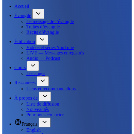
Accueil
Évangile
Le message de l’évangile
Traités d’évangile
Récits d’évangile
Édification
Vidéos et séries YouTube
LIVE — Messages enregistrés
Audio — Podcast
Cours
Les anges
Ressources
Liens et recommandations
À propos de
Liste de diffusion
Nouveautés
Pour nous contacter
Français
English