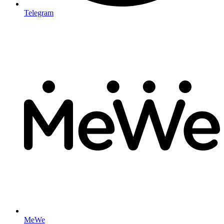
Telegram
MeWe