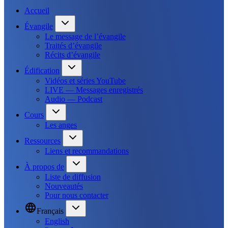
Accueil
Évangile
Le message de l’évangile
Traités d’évangile
Récits d’évangile
Édification
Vidéos et séries YouTube
LIVE — Messages enregistrés
Audio — Podcast
Cours
Les anges
Ressources
Liens et recommandations
À propos de
Liste de diffusion
Nouveautés
Pour nous contacter
Français
English