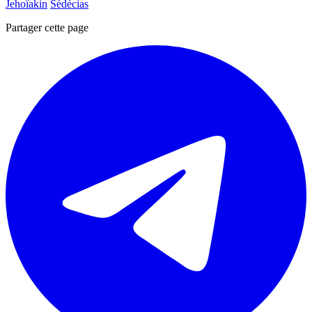
Jehoïakin
Sédécias
Partager cette page