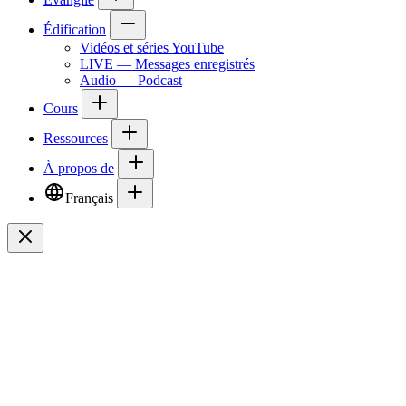
Édification
Vidéos et séries YouTube
LIVE — Messages enregistrés
Audio — Podcast
Cours
Ressources
À propos de
Français