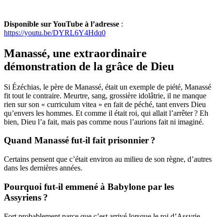
Disponible sur YouTube à l’adresse
:
https://youtu.be/DYRL6Y4Hdq0
Manassé, une extraordinaire
démonstration de la grâce de Dieu
Si Ézéchias, le père de Manassé, était un exemple de piété, Manassé
fit tout le contraire. Meurtre, sang, grossière idolâtrie, il ne manque
rien sur son « curriculum vitea » en fait de péché, tant envers Dieu
qu’envers les hommes. Et comme il était roi, qui allait l’arrêter ? Eh
bien, Dieu l’a fait, mais pas comme nous l’aurions fait ni imaginé.
Quand Manassé fut-il fait prisonnier ?
Certains pensent que c’était environ au milieu de son règne, d’autres
dans les dernières années.
Pourquoi fut-il emmené à Babylone par les
Assyriens ?
Fort probablement parce que c’est arrivé lorsque le roi d’Assyrie