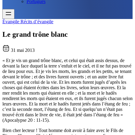
Português
Évangile
Récits d’évangile
Le grand trône blanc
31 mai 2013
« Et je vis un grand trône blanc, et celui qui était assis dessus, de
devant la face duquel la terre s’enfuit et le ciel, et il ne fut pas trouvé
de lieu pour eux. Et je vis les morts, les grands et les petits, se tenant
devant le trône ; et des livres furent ouverts ; et un autre livre fut
ouvert, qui est celui de la vie. Et les morts furent jugés d’après les
choses qui étaient écrites dans les livres, selon leurs œuvres. Et la
mer rendit les morts qui étaient en elle ; et la mort et le hadès
rendirent les morts qui étaient en eux, et ils furent jugés chacun selon
leurs œuvres. Et la mort et le hadès furent jetés dans l’étang de feu ;
c’est la seconde mort, l’étang de feu. Et si quelqu’un n’était pas
trouvé écrit dans le livre de vie, il était jeté dans l’étang de feu »
(Apocalypse 20 : 11-15).
Bien cher lecteur ! Tout homme doit avoir à faire avec le Fils de