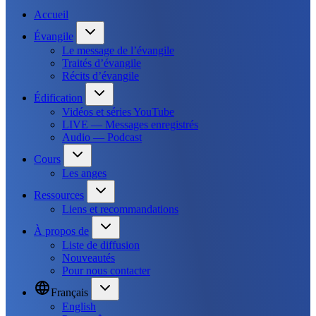
Accueil
Évangile
Le message de l’évangile
Traités d’évangile
Récits d’évangile
Édification
Vidéos et séries YouTube
LIVE — Messages enregistrés
Audio — Podcast
Cours
Les anges
Ressources
Liens et recommandations
À propos de
Liste de diffusion
Nouveautés
Pour nous contacter
Français
English