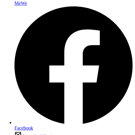
MeWe
Facebook