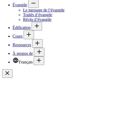
Évangile
Le message de l’évangile
Traités d’évangile
Récits d’évangile
Édification
Cours
Ressources
À propos de
Français