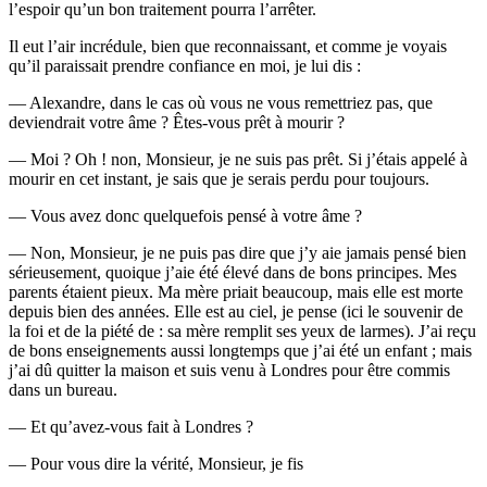
l’espoir qu’un bon traitement pourra l’arrêter.
Il eut l’air incrédule, bien que reconnaissant, et comme je voyais
qu’il paraissait prendre confiance en moi, je lui dis :
— Alexandre, dans le cas où vous ne vous remettriez pas, que
deviendrait votre âme ? Êtes-vous prêt à mourir ?
— Moi ? Oh ! non, Monsieur, je ne suis pas prêt. Si j’étais appelé à
mourir en cet instant, je sais que je serais perdu pour toujours.
— Vous avez donc quelquefois pensé à votre âme ?
— Non, Monsieur, je ne puis pas dire que j’y aie jamais pensé bien
sérieusement, quoique j’aie été élevé dans de bons principes. Mes
parents étaient pieux. Ma mère priait beaucoup, mais elle est morte
depuis bien des années. Elle est au ciel, je pense (ici le souvenir de
la foi et de la piété de : sa mère remplit ses yeux de larmes). J’ai reçu
de bons enseignements aussi longtemps que j’ai été un enfant ; mais
j’ai dû quitter la maison et suis venu à Londres pour être commis
dans un bureau.
— Et qu’avez-vous fait à Londres ?
— Pour vous dire la vérité, Monsieur, je fis