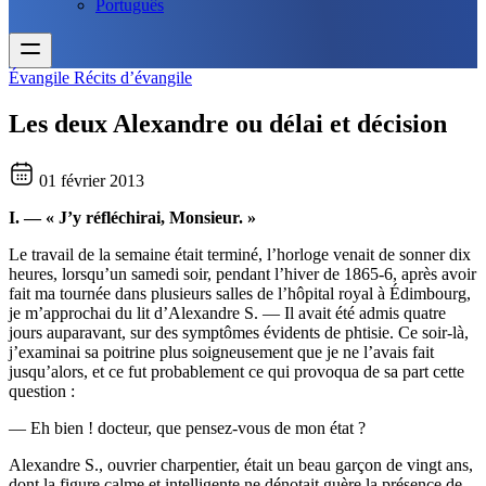
Português
Évangile
Récits d’évangile
Les deux Alexandre ou délai et décision
01 février 2013
I. — « J’y réfléchirai, Monsieur. »
Le travail de la semaine était terminé, l’horloge venait de sonner dix
heures, lorsqu’un samedi soir, pendant l’hiver de 1865-6, après avoir
fait ma tournée dans plusieurs salles de l’hôpital royal à Édimbourg,
je m’approchai du lit d’Alexandre S. — Il avait été admis quatre
jours auparavant, sur des symptômes évidents de phtisie. Ce soir-là,
j’examinai sa poitrine plus soigneusement que je ne l’avais fait
jusqu’alors, et ce fut probablement ce qui provoqua de sa part cette
question :
— Eh bien ! docteur, que pensez-vous de mon état ?
Alexandre S., ouvrier charpentier, était un beau garçon de vingt ans,
dont la figure calme et intelligente ne dénotait guère la présence de