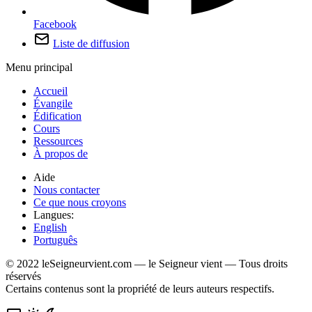
Facebook
Liste de diffusion
Menu principal
Accueil
Évangile
Édification
Cours
Ressources
À propos de
Aide
Nous contacter
Ce que nous croyons
Langues:
English
Português
© 2022 leSeigneurvient.com — le Seigneur vient — Tous droits
réservés
Certains contenus sont la propriété de leurs auteurs respectifs.