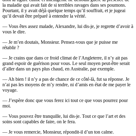
la maladie qui avait fait de si terribles ravages dans ses poumons.
Pourtant, il y avait déjà quelque temps qu’il souffrait, et je jugeai
qu’il devait être préparé à entendre la vérité.
— Vous êtes assez malade, Alexandre, lui dis-je, je regrette d’avoir à
vous le dire.
— Je m’en doutais, Monsieur. Pensez-vous que je puisse me
rétablir ?
— Je crains que dans ce froid climat de l’Angleterre, il n’y ait pas
grand espoir de guérison pour vous. Le seul moyen peut-être serait
d’aller dans un pays plus chaud, en Australie, par exemple.
— Ah bien ! il n’y a pas de chance de ce côté-là, fut sa réponse. Je
n’ai pas les moyens de m’y rendre, ni d’amis en état de me payer le
voyage.
— J’espère donc que vous ferez ici tout ce que vous pourrez pour
moi.
— Vous pouvez être tranquille, lui dis-je. Tout ce que l’art et des
soins sont capables de faire, on le fera.
— Je vous remercie, Monsieur, répondit-il d’un ton calme.