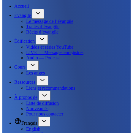
Accueil
Évangile
Le message de l’évangile
Traités d’évangile
Récits d’évangile
Édification
Vidéos et séries YouTube
LIVE — Messages enregistrés
Audio — Podcast
Cours
Les anges
Ressources
Liens et recommandations
À propos de
Liste de diffusion
Nouveautés
Pour nous contacter
Français
English