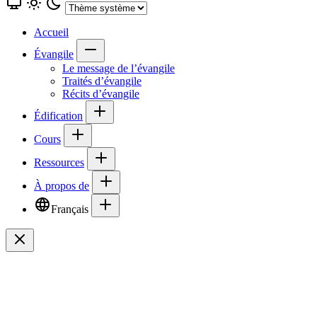
Accueil
Évangile
Le message de l’évangile
Traités d’évangile
Récits d’évangile
Édification
Cours
Ressources
À propos de
Français