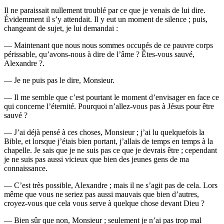
Il ne paraissait nullement troublé par ce que je venais de lui dire.
Évidemment il s’y attendait. Il y eut un moment de silence ; puis,
changeant de sujet, je lui demandai :
— Maintenant que nous nous sommes occupés de ce pauvre corps
périssable, qu’avons-nous à dire de l’âme ? Êtes-vous sauvé,
Alexandre ?.
— Je ne puis pas le dire, Monsieur.
— Il me semble que c’est pourtant le moment d’envisager en face ce
qui concerne l’éternité. Pourquoi n’allez-vous pas à Jésus pour être
sauvé ?
— J’ai déjà pensé à ces choses, Monsieur ; j’ai lu quelquefois la
Bible, et lorsque j’étais bien portant, j’allais de temps en temps à la
chapelle. Je sais que je ne suis pas ce que je devrais être ; cependant
je ne suis pas aussi vicieux que bien des jeunes gens de ma
connaissance.
— C’est très possible, Alexandre ; mais il ne s’agit pas de cela. Lors
même que vous ne seriez pas aussi mauvais que bien d’autres,
croyez-vous que cela vous serve à quelque chose devant Dieu ?
— Bien sûr que non, Monsieur ; seulement je n’ai pas trop mal